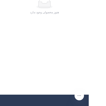
هنوز محصولی وجود ندارد