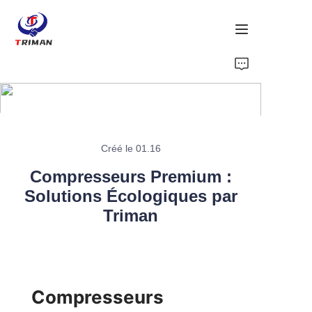
Accueil
Produits
À propos de nous
Créé le 01.16
Compresseurs Premium :
Contactez-nous
Solutions Écologiques par
Triman
Actualités
Compresseurs 