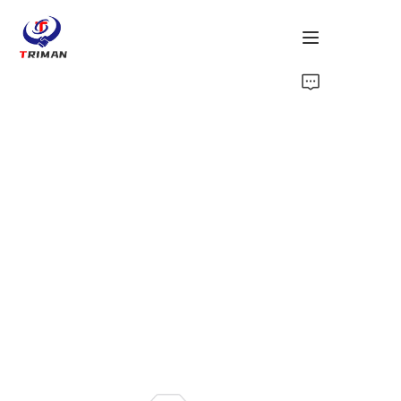
Início
Produtos
Sobre nós
Fale conosco
Notícias