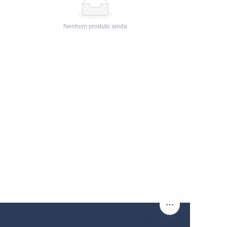
Nenhum produto ainda